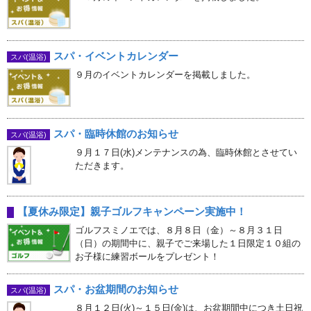
スパ・イベントカレンダー
スパ(温浴)
９月のイベントカレンダーを掲載しました。
スパ・臨時休館のお知らせ
スパ(温浴)
９月１７日(水)メンテナンスの為、臨時休館とさせてい
ただきます。
【夏休み限定】親子ゴルフキャンペーン実施中！
ゴルフスミノエでは、８月８日（金）～８月３１日
（日）の期間中に、親子でご来場した１日限定１０組の
お子様に練習ボールをプレゼント！
スパ・お盆期間のお知らせ
スパ(温浴)
８月１２日(火)～１５日(金)は、お盆期間中につき土日祝