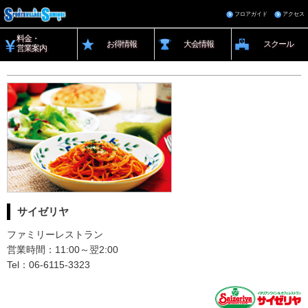
フロアガイド
アクセス
料金・
お得情報
大会情報
スクール
営業案内
サイゼリヤ
ファミリーレストラン
営業時間：11:00～翌2:00
Tel：06-6115-3323