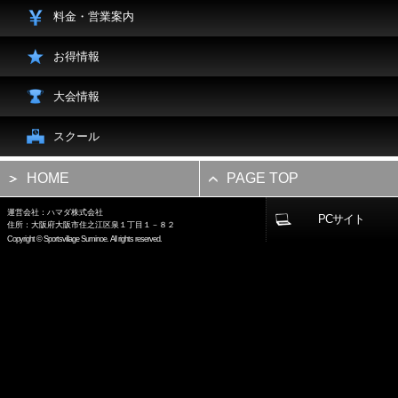
料金・営業案内
お得情報
大会情報
スクール
HOME
PAGE TOP
運営会社：ハマダ株式会社
PCサイト
住所：大阪府大阪市住之江区泉１丁目１－８２
Copyright © Sportsvillage Suminoe. All rights reserved.